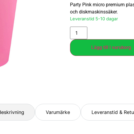
Party Pink micro premium pla
och diskmaskinssäker.
Leveranstid 5-10 dagar
Lägg till i varukorg
Beskrivning
Varumärke
Leveranstid & Retu