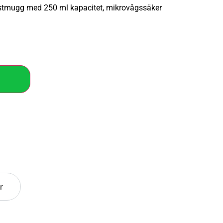
stmugg med 250 ml kapacitet, mikrovågssäker
r