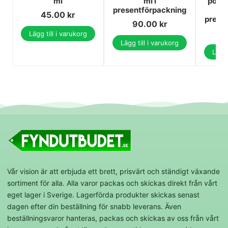
ml
ml i
pors
presentförpackning
45.00
kr
prese
90.00
kr
Lägg till i varukorg
Lägg till i varukorg
Lägg 
Vår vision är att erbjuda ett brett, prisvärt och ständigt växande
sortiment för alla. Alla varor packas och skickas direkt från vårt
eget lager i Sverige. Lagerförda produkter skickas senast
dagen efter din beställning för snabb leverans. Även
beställningsvaror hanteras, packas och skickas av oss från vårt