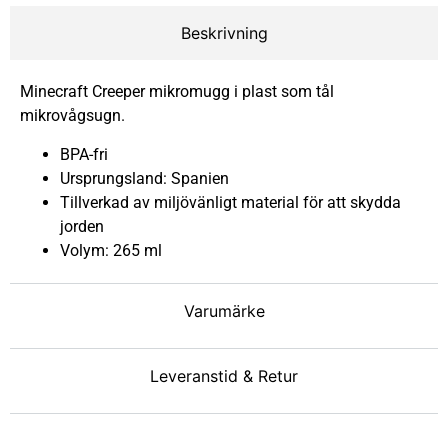
Beskrivning
Minecraft Creeper mikromugg i plast som tål
mikrovågsugn.
BPA-fri
Ursprungsland: Spanien
Tillverkad av miljövänligt material för att skydda
jorden
Volym: 265 ml
Varumärke
Leveranstid & Retur