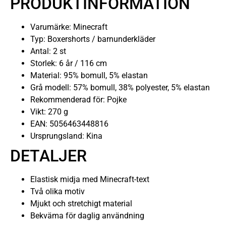
PRODUKTINFORMATION
Varumärke: Minecraft
Typ: Boxershorts / barnunderkläder
Antal: 2 st
Storlek: 6 år / 116 cm
Material: 95% bomull, 5% elastan
Grå modell: 57% bomull, 38% polyester, 5% elastan
Rekommenderad för: Pojke
Vikt: 270 g
EAN: 5056463448816
Ursprungsland: Kina
DETALJER
Elastisk midja med Minecraft-text
Två olika motiv
Mjukt och stretchigt material
Bekväma för daglig användning