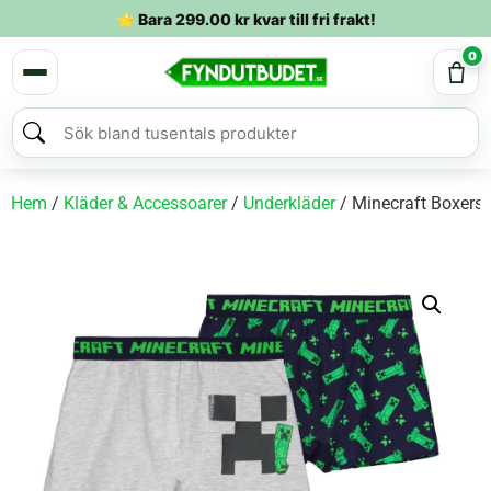
⭐ Bara
299.00
kr
kvar till fri frakt!
0
Hem
/
Kläder & Accessoarer
/
Underkläder
/ Minecraft Boxersh