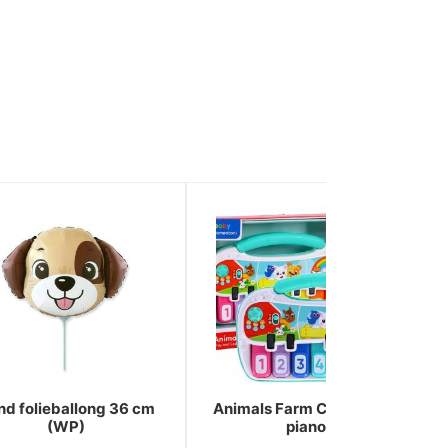
nd folieballong 36 cm
Animals Farm Clementoni
(WP)
piano