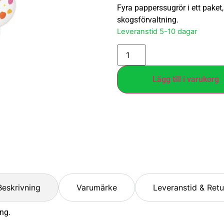
Fyra papperssugrör i ett paket,
skogsförvaltning.
Leveranstid 5-10 dagar
Lägg till i varukorg
Beskrivning
Varumärke
Leveranstid & Retu
ng.