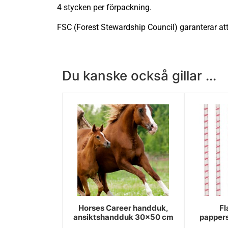
4 stycken per förpackning.
FSC (Forest Stewardship Council) garanterar att
Du kanske också gillar ...
Horses Career handduk,
Fl
ansiktshandduk 30x50 cm
pappers