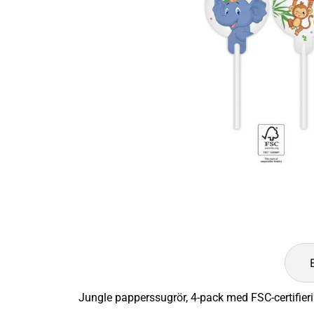
Jungle papperssugrör, 4-pack med FSC-certifieri