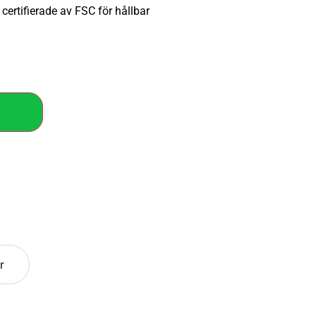
 certifierade av FSC för hållbar
r