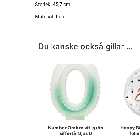
Storlek: 45,7 cm
Material: folie
Du kanske också gillar ...
Number Ombre vit-grön
Happy Bi
siffertårtljus 0
foli