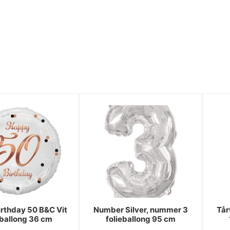
rthday 50 B&C Vit
Number Silver, nummer 3
Tår
eballong 36 cm
folieballong 95 cm