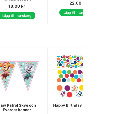
22.00
kr
18.00
kr
Lägg till i varukorg
Lägg till i varukorg
aw Patrol Skye och
Happy Birthday 18 konfetti
Everest banner