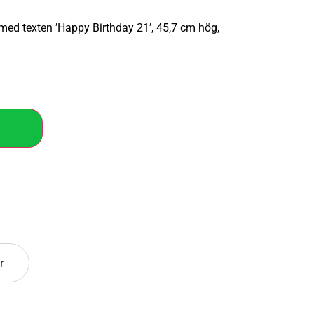
med texten ’Happy Birthday 21’, 45,7 cm hög,
r