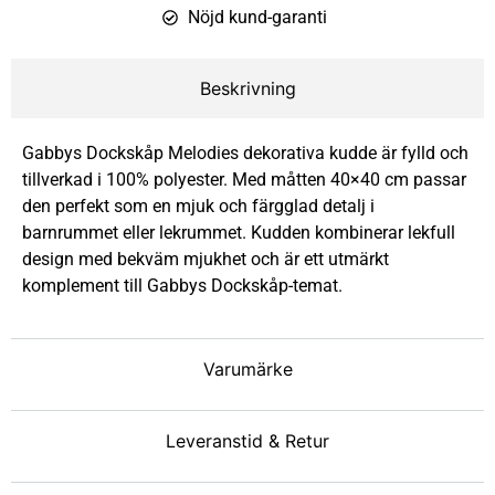
Nöjd kund-garanti
Beskrivning
Gabbys Dockskåp Melodies dekorativa kudde är fylld och
tillverkad i 100% polyester. Med måtten 40×40 cm passar
den perfekt som en mjuk och färgglad detalj i
barnrummet eller lekrummet. Kudden kombinerar lekfull
design med bekväm mjukhet och är ett utmärkt
komplement till Gabbys Dockskåp-temat.
Varumärke
Leveranstid & Retur