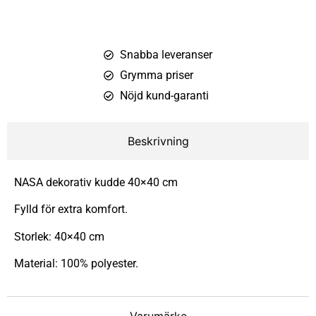
Snabba leveranser
Grymma priser
Nöjd kund-garanti
Beskrivning
NASA dekorativ kudde 40×40 cm
Fylld för extra komfort.
Storlek: 40×40 cm
Material: 100% polyester.