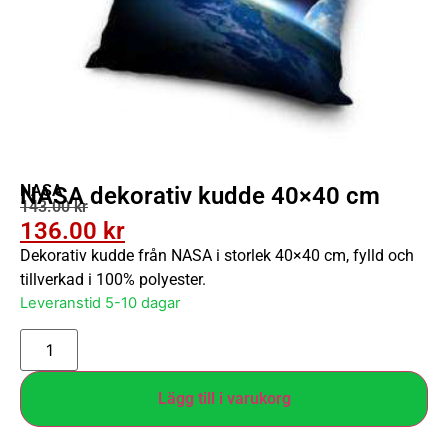
NASA
NASA dekorativ kudde 40×40 cm
143.00
kr
136.00
kr
Dekorativ kudde från NASA i storlek 40×40 cm, fylld och
tillverkad i 100% polyester.
Leveranstid 5-10 dagar
Lägg till i varukorg