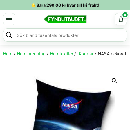
⭐ Bara
299.00
kr
kvar till fri frakt!
0
Hem
/
Heminredning
/
Hemtextiler
/
Kuddar
/ NASA dekorati