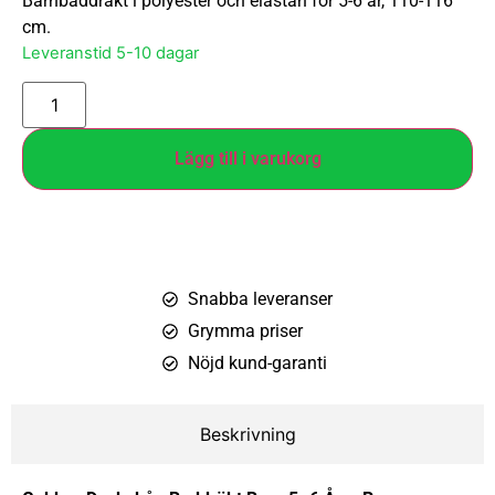
Barnbaddräkt i polyester och elastan för 5-6 år, 110-116
cm.
Leveranstid 5-10 dagar
Lägg till i varukorg
Snabba leveranser
Grymma priser
Nöjd kund-garanti
Beskrivning