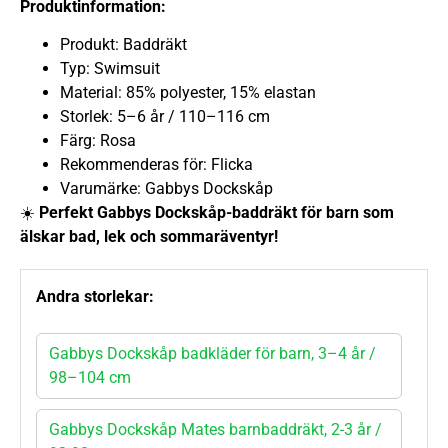
Produktinformation:
Produkt: Baddräkt
Typ: Swimsuit
Material: 85% polyester, 15% elastan
Storlek: 5–6 år / 110–116 cm
Färg: Rosa
Rekommenderas för: Flicka
Varumärke: Gabbys Dockskåp
☀️
Perfekt Gabbys Dockskåp-baddräkt för barn som
älskar bad, lek och sommaräventyr!
Andra storlekar:
Gabbys Dockskåp badkläder för barn, 3–4 år /
98–104 cm
Gabbys Dockskåp Mates barnbaddräkt, 2-3 år /