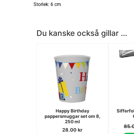
Storlek: 6 cm
Du kanske också gillar ...
Happy Birthday
Sifferfo
pappersmuggar set om 8,
250 ml
85.
28.00
kr