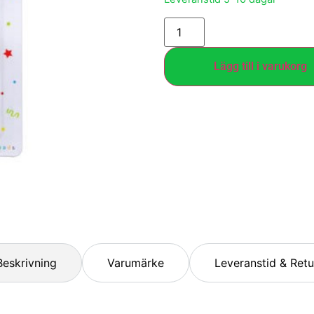
Lägg till i varukorg
Beskrivning
Varumärke
Leveranstid & Retu