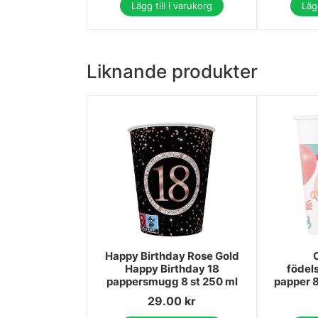
Lägg till i varukorg
Lägg
Liknande produkter
Happy Birthday Rose Gold
Happy Birthday 18
födel
pappersmugg 8 st 250 ml
papper 
29.00
kr