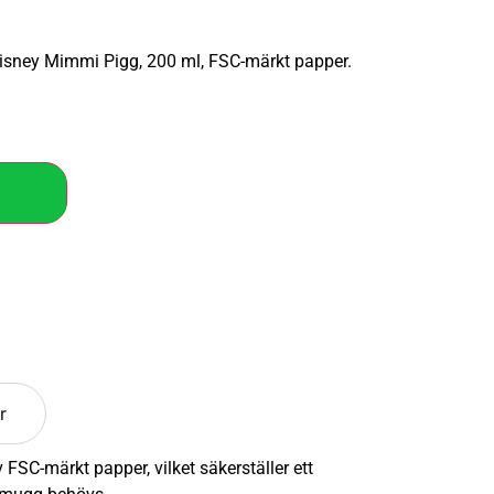
sney Mimmi Pigg, 200 ml, FSC-märkt papper.
r
C-märkt papper, vilket säkerställer ett