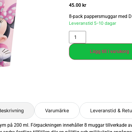
45.00
kr
8-pack pappersmuggar med Di
Leveranstid 5-10 dagar
Lägg till i varukorg
Beskrivning
Varumärke
Leveranstid & Retu
på 200 ml. Förpackningen innehåller 8 muggar tillverkade av FS