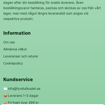
dagen efter din beställning för snabb leverans. Även
beställningsvaror hanteras, packas och skickas av oss från vårt
lager, men med något längre leveranstid som anges vid
respektive produkt.
Information
Om oss
Allmänna villkor
Leveranser och returer
Cookiepolicy
Kundservice
✉️
info@fyndutbudet.se
📦
Leverans 1–3 dagar
🚚
Fri frakt över 299 kr