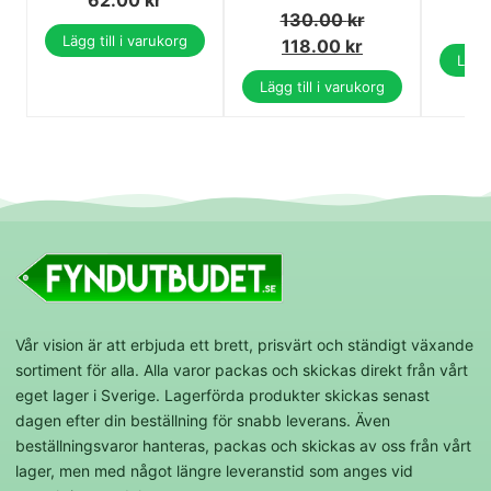
130.00
kr
Lägg till i varukorg
118.00
kr
Lägg 
Lägg till i varukorg
Vår vision är att erbjuda ett brett, prisvärt och ständigt växande
sortiment för alla. Alla varor packas och skickas direkt från vårt
eget lager i Sverige. Lagerförda produkter skickas senast
dagen efter din beställning för snabb leverans. Även
beställningsvaror hanteras, packas och skickas av oss från vårt
lager, men med något längre leveranstid som anges vid