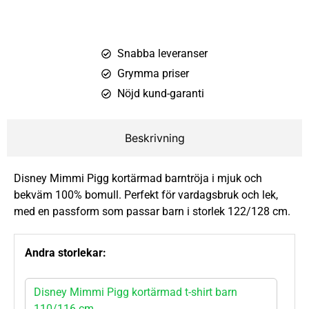
Snabba leveranser
Grymma priser
Nöjd kund-garanti
Beskrivning
Disney Mimmi Pigg kortärmad barntröja i mjuk och
bekväm 100% bomull. Perfekt för vardagsbruk och lek,
med en passform som passar barn i storlek 122/128 cm.
Andra storlekar:
Disney Mimmi Pigg kortärmad t-shirt barn
110/116 cm