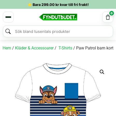
⭐ Bara
299.00
kr
kvar till fri frakt!
0
Hem
/
Kläder & Accessoarer
/
T-Shirts
/ Paw Patrol barn kortär