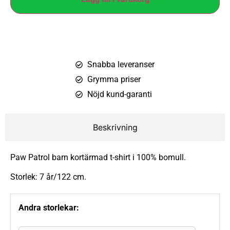
Snabba leveranser
Grymma priser
Nöjd kund-garanti
Beskrivning
Paw Patrol barn kortärmad t-shirt i 100% bomull.
Storlek: 7 år/122 cm.
Andra storlekar: