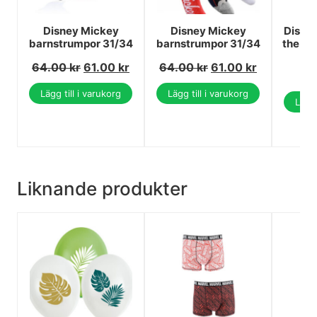
Disney Mickey
Disney Mickey
Disne
barnstrumpor 31/34
barnstrumpor 31/34
the Ho
64.00
kr
61.00
kr
64.00
kr
61.00
kr
Lägg till i varukorg
Lägg till i varukorg
Lägg 
Liknande produkter