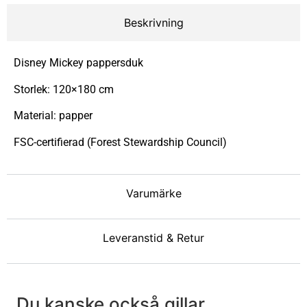
Beskrivning
Disney Mickey pappersduk
Storlek: 120×180 cm
Material: papper
FSC-certifierad (Forest Stewardship Council)
Varumärke
Leveranstid & Retur
Du kanske också gillar ...