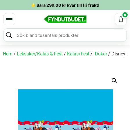
⭐ Bara
299.00
kr
kvar till fri frakt!
0
Hem
/
Leksaker/Kalas & Fest
/
Kalas/Fest
/
Dukar
/ Disney 