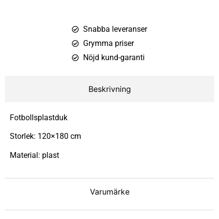
Snabba leveranser
Grymma priser
Nöjd kund-garanti
Beskrivning
Fotbollsplastduk
Storlek: 120×180 cm
Material: plast
Varumärke