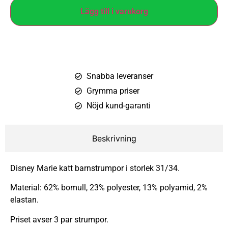
Lägg till i varukorg
Snabba leveranser
Grymma priser
Nöjd kund-garanti
Beskrivning
Disney Marie katt barnstrumpor i storlek 31/34.
Material: 62% bomull, 23% polyester, 13% polyamid, 2%
elastan.
Priset avser 3 par strumpor.