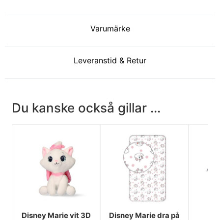
Varumärke
Leveranstid & Retur
Du kanske också gillar ...
Disney Marie vit 3D
Disney Marie dra på
Di