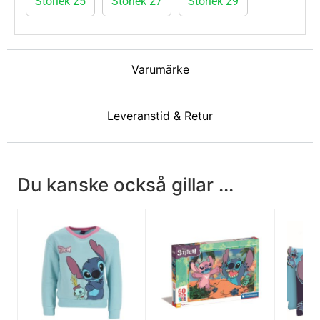
Storlek 25
Storlek 27
Storlek 29
Varumärke
Leveranstid & Retur
Du kanske också gillar ...