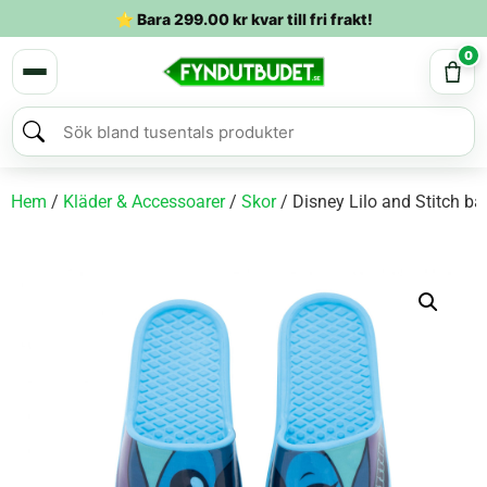
⭐ Bara
299.00
kr
kvar till fri frakt!
0
Hem
/
Kläder & Accessoarer
/
Skor
/ Disney Lilo and Stitch ba