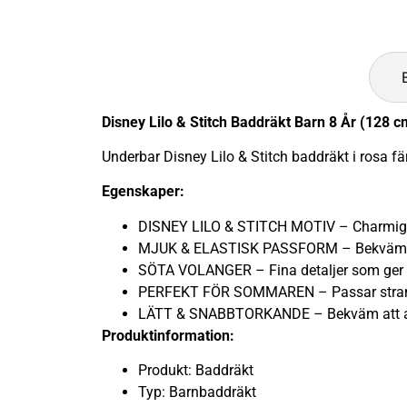
Disney Lilo & Stitch Baddräkt Barn 8 År (128 c
Underbar Disney Lilo & Stitch baddräkt i rosa fä
Egenskaper:
DISNEY LILO & STITCH MOTIV – Charmig 
MJUK & ELASTISK PASSFORM – Bekvämt ma
SÖTA VOLANGER – Fina detaljer som ger ext
PERFEKT FÖR SOMMAREN – Passar strand
LÄTT & SNABBTORKANDE – Bekväm att anv
Produktinformation:
Produkt: Baddräkt
Typ: Barnbaddräkt