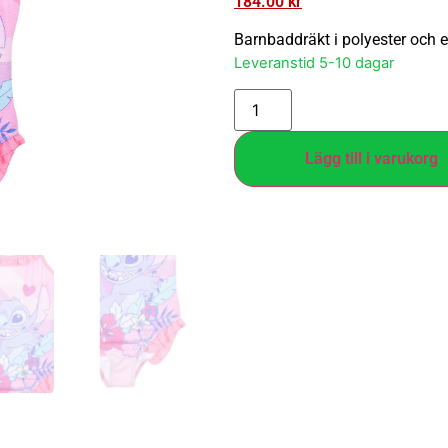
184.00
kr
Barnbaddräkt i polyester och e
Leveranstid 5-10 dagar
Lägg till i varukorg