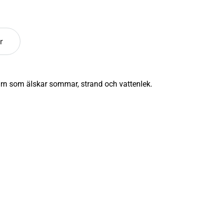
r
barn som älskar sommar, strand och vattenlek.