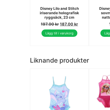
Disney Lilo and Stitch
Disney
iriserande holografisk
sovm
ryggsäck, 23 cm
natt
197.00
kr
187.00
kr
Lägg till i varukorg
Lägg
Liknande produkter