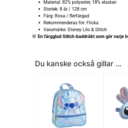
Material: 82% polyester, 18% elastan
Storlek: 8 år / 128 cm
Färg: Rosa / flerfärgad
Rekommenderas för: Flicka
Varumärke: Disney Lilo & Stitch
🌸
En färgglad Stitch-baddräkt som gör varje b
Du kanske också gillar ...