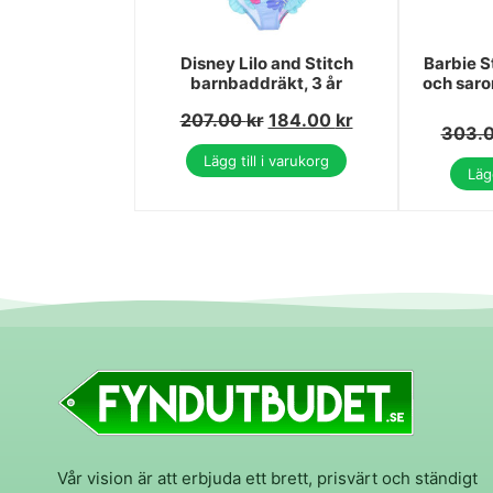
Disney Lilo and Stitch
Barbie S
barnbaddräkt, 3 år
och saron
207.00
kr
184.00
kr
303.
Lägg till i varukorg
Lägg
Vår vision är att erbjuda ett brett, prisvärt och ständigt