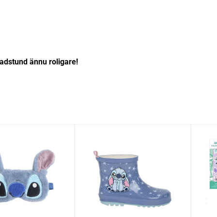
adstund ännu roligare!