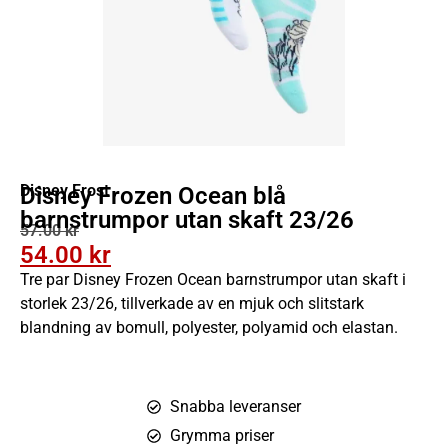
Disney Frost
Disney Frozen Ocean blå
barnstrumpor utan skaft 23/26
57.00
kr
54.00
kr
Tre par Disney Frozen Ocean barnstrumpor utan skaft i
storlek 23/26, tillverkade av en mjuk och slitstark
blandning av bomull, polyester, polyamid och elastan.
Snabba leveranser
Grymma priser