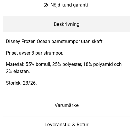
Nöjd kund-garanti
Beskrivning
Disney Frozen Ocean barnstrumpor utan skaft.
Priset avser 3 par strumpor.
Material: 55% bomull, 25% polyester, 18% polyamid och
2% elastan.
Storlek: 23/26.
Varumärke
Leveranstid & Retur