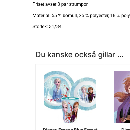
Priset avser 3 par strumpor.
Material: 55 % bomull, 25 % polyester, 18 % pol
Storlek: 31/34.
Du kanske också gillar ...
Disney Frozen Blue Forest
Disn