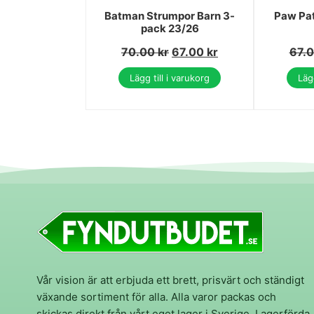
Batman Strumpor Barn 3-
Paw Pat
pack 23/26
70.00
kr
67.00
kr
67.
Lägg till i varukorg
Lägg
Vår vision är att erbjuda ett brett, prisvärt och ständigt
växande sortiment för alla. Alla varor packas och
skickas direkt från vårt eget lager i Sverige. Lagerförda