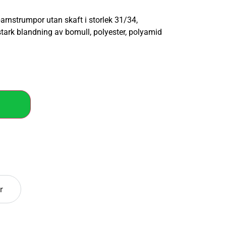
arnstrumpor utan skaft i storlek 31/34,
tstark blandning av bomull, polyester, polyamid
r