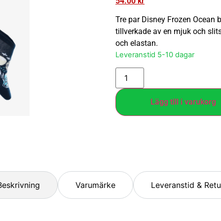
54.00
kr
Tre par Disney Frozen Ocean b
tillverkade av en mjuk och sli
och elastan.
Leveranstid 5-10 dagar
Lägg till i varukorg
Beskrivning
Varumärke
Leveranstid & Retu