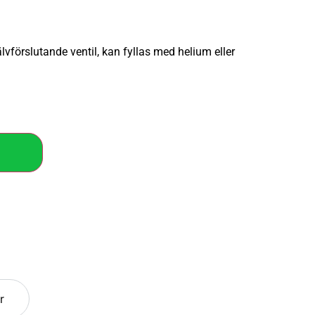
vförslutande ventil, kan fyllas med helium eller
r