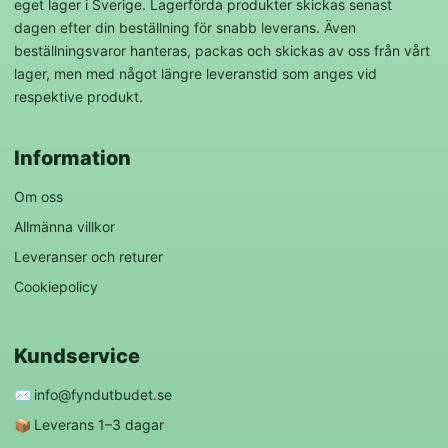
eget lager i Sverige. Lagerförda produkter skickas senast
dagen efter din beställning för snabb leverans. Även
beställningsvaror hanteras, packas och skickas av oss från vårt
lager, men med något längre leveranstid som anges vid
respektive produkt.
Information
Om oss
Allmänna villkor
Leveranser och returer
Cookiepolicy
Kundservice
✉️
info@fyndutbudet.se
📦
Leverans 1–3 dagar