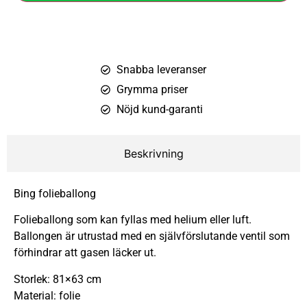
Snabba leveranser
Grymma priser
Nöjd kund-garanti
Beskrivning
Bing folieballong
Folieballong som kan fyllas med helium eller luft.
Ballongen är utrustad med en självförslutande ventil som
förhindrar att gasen läcker ut.
Storlek: 81×63 cm
Material: folie