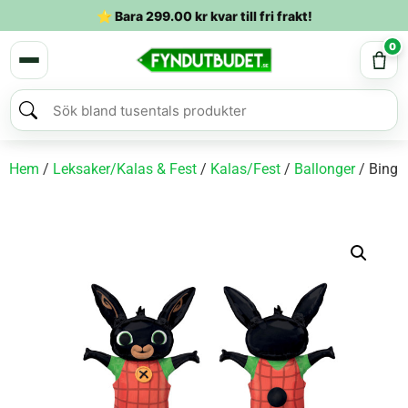
⭐ Bara
299.00
kr
kvar till fri frakt!
0
Hem
/
Leksaker/Kalas & Fest
/
Kalas/Fest
/
Ballonger
/ Bing 