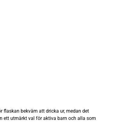
r flaskan bekväm att dricka ur, medan det
n ett utmärkt val för aktiva barn och alla som