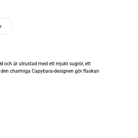
r
ml
och är utrustad med ett mjukt sugrör, ett
m den charmiga Capybara-designen gör flaskan