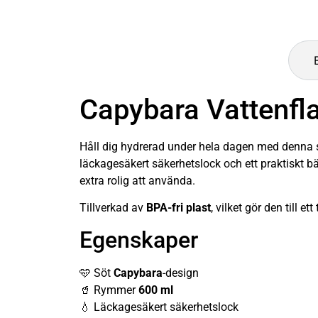
Capybara Vattenfl
Håll dig hydrerad under hela dagen med denna
läckagesäkert säkerhetslock och ett praktiskt
extra rolig att använda.
Tillverkad av
BPA-fri plast
, vilket gör den till e
Egenskaper
🩵 Söt
Capybara
-design
🥤 Rymmer
600 ml
💧 Läckagesäkert säkerhetslock