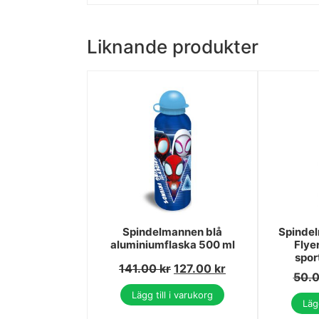
Liknande produkter
Spindelmannen blå
Spinde
aluminiumflaska 500 ml
Flye
spor
141.00
kr
127.00
kr
50.
Lägg till i varukorg
Lägg