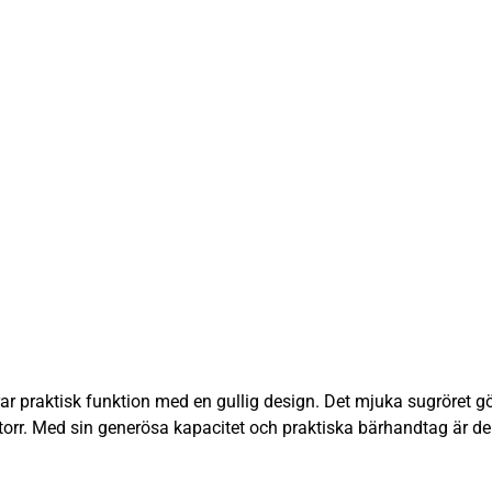
r praktisk funktion med en gullig design. Det mjuka sugröret gö
n torr. Med sin generösa kapacitet och praktiska bärhandtag är de