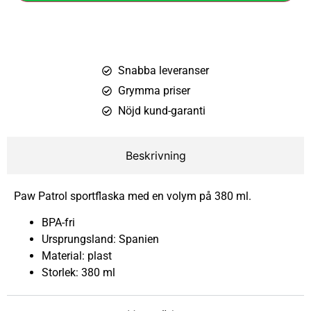
Snabba leveranser
Grymma priser
Nöjd kund-garanti
Beskrivning
Paw Patrol sportflaska med en volym på 380 ml.
BPA-fri
Ursprungsland: Spanien
Material: plast
Storlek: 380 ml