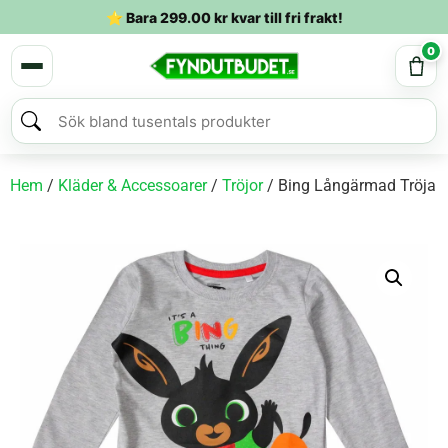
⭐ Bara
299.00
kr
kvar till fri frakt!
0
Hem
/
Kläder & Accessoarer
/
Tröjor
/ Bing Långärmad Tröja B