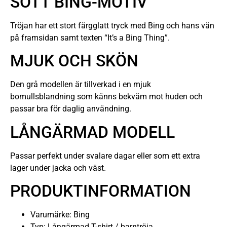
SÖTT BING-MOTIV
Tröjan har ett stort färgglatt tryck med Bing och hans vän
på framsidan samt texten “It’s a Bing Thing”.
MJUK OCH SKÖN
Den grå modellen är tillverkad i en mjuk
bomullsblandning som känns bekväm mot huden och
passar bra för daglig användning.
LÅNGÄRMAD MODELL
Passar perfekt under svalare dagar eller som ett extra
lager under jacka och väst.
PRODUKTINFORMATION
Varumärke: Bing
Typ: Långärmad T-shirt / barntröja