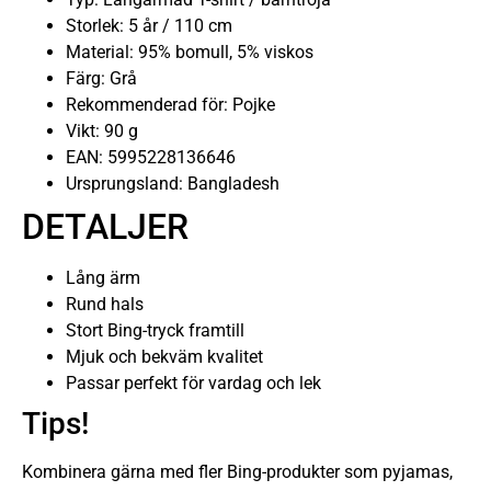
Storlek: 5 år / 110 cm
Material: 95% bomull, 5% viskos
Färg: Grå
Rekommenderad för: Pojke
Vikt: 90 g
EAN: 5995228136646
Ursprungsland: Bangladesh
DETALJER
Lång ärm
Rund hals
Stort Bing-tryck framtill
Mjuk och bekväm kvalitet
Passar perfekt för vardag och lek
Tips!
Kombinera gärna med fler Bing-produkter som pyjamas,