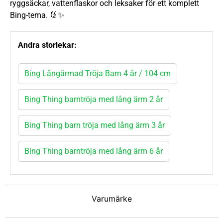
ryggsäckar, vattenflaskor och leksaker för ett komplett
Bing-tema. 🐰✨
Andra storlekar:
Bing Långärmad Tröja Barn 4 år / 104 cm
Bing Thing barntröja med lång ärm 2 år
Bing Thing barn tröja med lång ärm 3 år
Bing Thing barntröja med lång ärm 6 år
Varumärke