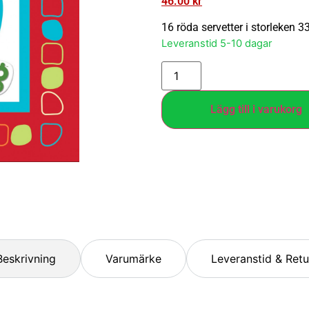
46.00
kr
16 röda servetter i storleken 
Leveranstid 5-10 dagar
Lägg till i varukorg
Beskrivning
Varumärke
Leveranstid & Retu