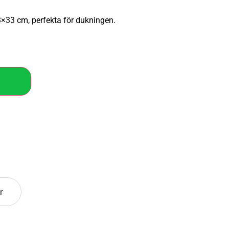
33×33 cm, perfekta för dukningen.
r