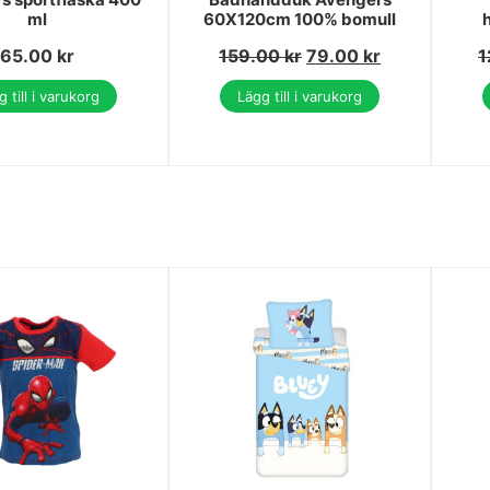
ml
60X120cm 100% bomull
65.00
kr
159.00
kr
79.00
kr
1
 till i varukorg
Lägg till i varukorg