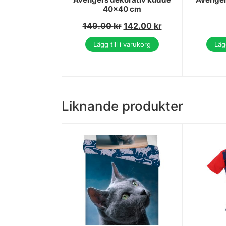
40x40 cm
149.00
kr
142.00
kr
Lägg till i varukorg
Lägg
Liknande produkter