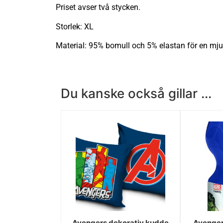
Priset avser två stycken.
Storlek: XL
Material: 95% bomull och 5% elastan för en mju
Du kanske också gillar ...
Avengers dekorativ kudde
Avenger