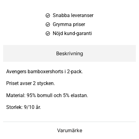
Snabba leveranser
Grymma priser
Nöjd kund-garanti
Beskrivning
Avengers barnboxershorts i 2-pack.
Priset avser 2 stycken.
Material: 95% bomull och 5% elastan.
Storlek: 9/10 år.
Varumärke