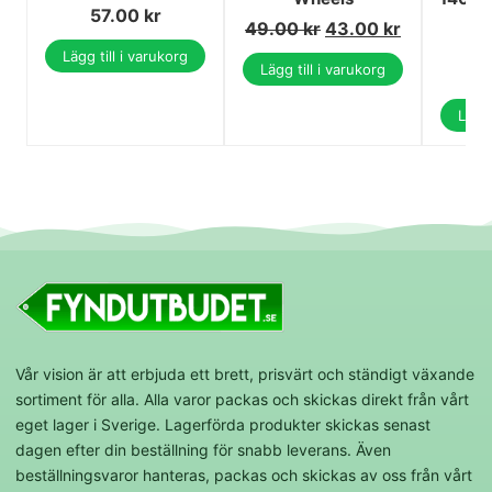
57.00
kr
49.00
kr
43.00
kr
7
Lägg till i varukorg
Lägg till i varukorg
7
Lägg 
Vår vision är att erbjuda ett brett, prisvärt och ständigt växande
sortiment för alla. Alla varor packas och skickas direkt från vårt
eget lager i Sverige. Lagerförda produkter skickas senast
dagen efter din beställning för snabb leverans. Även
beställningsvaror hanteras, packas och skickas av oss från vårt