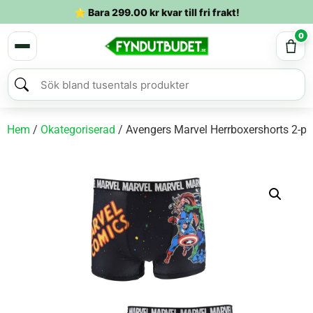
⭐ Bara
299.00
kr
kvar till fri frakt!
0
Hem
/
Okategoriserad
/ Avengers Marvel Herrboxershorts 2-pa