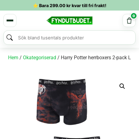
⭐ Bara
299.00
kr
kvar till fri frakt!
0
Hem
/
Okategoriserad
/ Harry Potter herrboxers 2-pack L