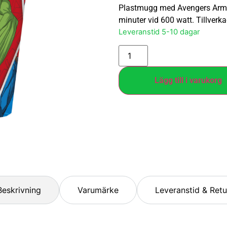
Plastmugg med Avengers Army-
minuter vid 600 watt. Tillverk
Leveranstid 5-10 dagar
Lägg till i varukorg
Beskrivning
Varumärke
Leveranstid & Retu