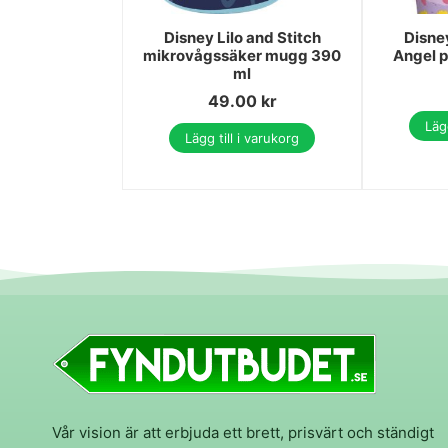
Disney Lilo and Stitch
Disney
mikrovågssäker mugg 390
Angel 
ml
49.00
kr
Lägg
Lägg till i varukorg
Vår vision är att erbjuda ett brett, prisvärt och ständigt