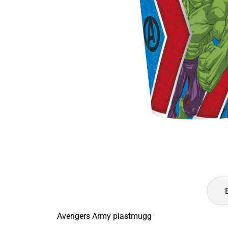
Avengers Army plastmugg