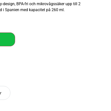
design, BPA-fri och mikrovågssäker upp till 2
ad i Spanien med kapacitet på 260 ml.
r