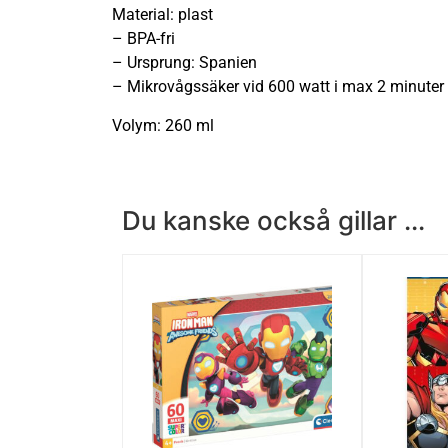
Material: plast
– BPA-fri
– Ursprung: Spanien
– Mikrovågssäker vid 600 watt i max 2 minuter
Volym: 260 ml
Du kanske också gillar ...