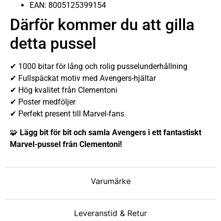
EAN: 8005125399154
Därför kommer du att gilla
detta pussel
✔ 1000 bitar för lång och rolig pusselunderhållning
✔ Fullspäckat motiv med Avengers-hjältar
✔ Hög kvalitet från Clementoni
✔ Poster medföljer
✔ Perfekt present till Marvel-fans
🧩
Lägg bit för bit och samla Avengers i ett fantastiskt
Marvel-pussel från Clementoni!
Varumärke
Leveranstid & Retur