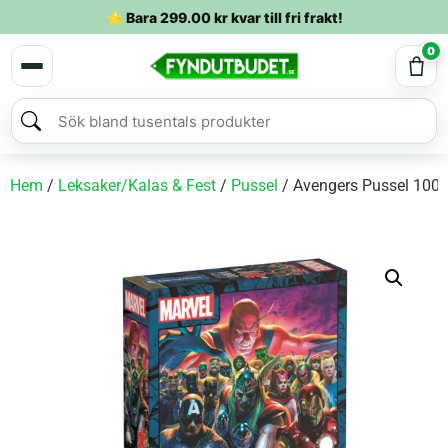
⭐ Bara
299.00
kr
kvar till fri frakt!
0
Hem
/
Leksaker/Kalas & Fest
/
Pussel
/ Avengers Pussel 1000