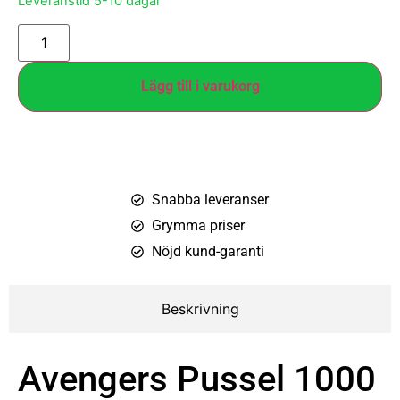
Leveranstid 5-10 dagar
Lägg till i varukorg
Snabba leveranser
Grymma priser
Nöjd kund-garanti
Beskrivning
Avengers Pussel 1000