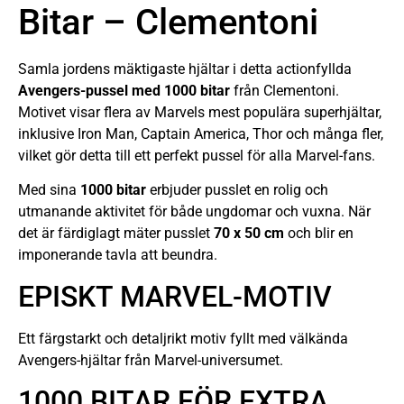
Bitar – Clementoni
Samla jordens mäktigaste hjältar i detta actionfyllda
Avengers-pussel med 1000 bitar
från Clementoni.
Motivet visar flera av Marvels mest populära superhjältar,
inklusive Iron Man, Captain America, Thor och många fler,
vilket gör detta till ett perfekt pussel för alla Marvel-fans.
Med sina
1000 bitar
erbjuder pusslet en rolig och
utmanande aktivitet för både ungdomar och vuxna. När
det är färdiglagt mäter pusslet
70 x 50 cm
och blir en
imponerande tavla att beundra.
EPISKT MARVEL-MOTIV
Ett färgstarkt och detaljrikt motiv fyllt med välkända
Avengers-hjältar från Marvel-universumet.
1000 BITAR FÖR EXTRA