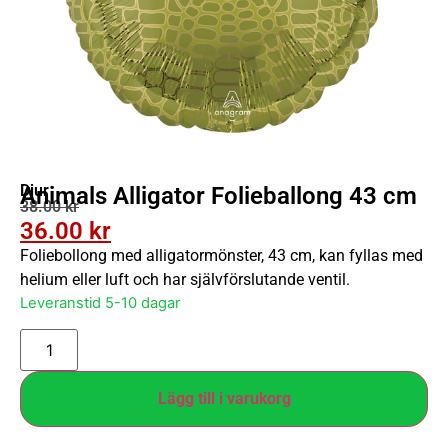
Djur
Animals Alligator Folieballong 43 cm
38.00
kr
36.00
kr
Foliebollong med alligatormönster, 43 cm, kan fyllas med
helium eller luft och har självförslutande ventil.
Leveranstid 5-10 dagar
Lägg till i varukorg