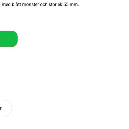
tål med blått mönster och storlek 55 mm.
r