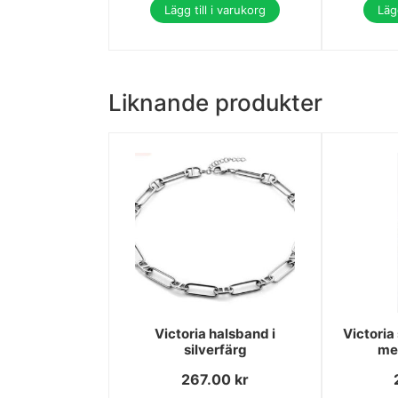
Lägg till i varukorg
Lägg
Liknande produkter
Victoria halsband i
Victoria 
silverfärg
me
267.00
kr