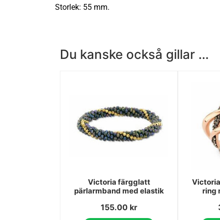
Storlek: 55 mm.
Du kanske också gillar ...
Victoria färgglatt
Victori
pärlarmband med elastik
ring
155.00
kr