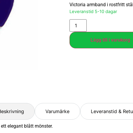
Victoria armband i rostfritt s
Leveranstid 5-10 dagar
Lägg till i varukorg
Beskrivning
Varumärke
Leveranstid & Retu
 ett elegant blått mönster.