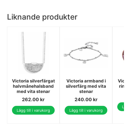
Liknande produkter
Victoria silverfärgat
Victoria armband i
Victor
halvmånehalsband
silverfärg med vita
ring 
med vita stenar
stenar
3
262.00
kr
240.00
kr
Lägg 
Lägg till i varukorg
Lägg till i varukorg