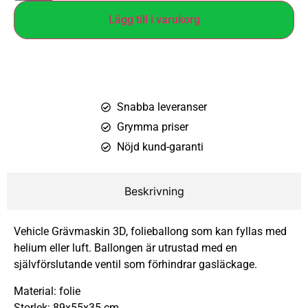
Lägg till i varukorg
Snabba leveranser
Grymma priser
Nöjd kund-garanti
Beskrivning
Vehicle Grävmaskin 3D, folieballong som kan fyllas med
helium eller luft. Ballongen är utrustad med en
självförslutande ventil som förhindrar gasläckage.
Material: folie
Storlek: 89x55x35 cm