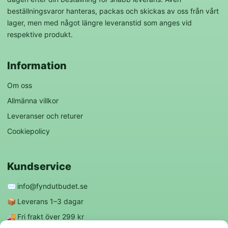
beställningsvaror hanteras, packas och skickas av oss från vårt
lager, men med något längre leveranstid som anges vid
respektive produkt.
Information
Om oss
Allmänna villkor
Leveranser och returer
Cookiepolicy
Kundservice
✉️
info@fyndutbudet.se
📦
Leverans 1–3 dagar
🚚
Fri frakt över 299 kr