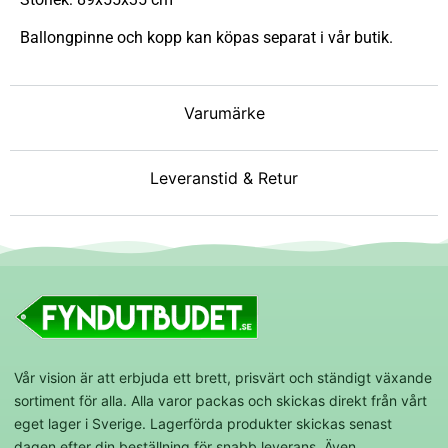
Ballongpinne och kopp kan köpas separat i vår butik.
Varumärke
Leveranstid & Retur
Vår vision är att erbjuda ett brett, prisvärt och ständigt växande
sortiment för alla. Alla varor packas och skickas direkt från vårt
eget lager i Sverige. Lagerförda produkter skickas senast
dagen efter din beställning för snabb leverans. Även