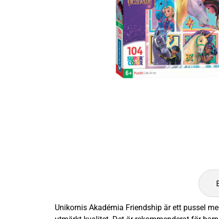
Unikornis Akadémia Friendship är ett pussel med