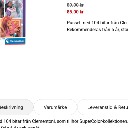
89.00
kr
85.00
kr
Pussel med 104 bitar från Clem
Rekommenderas från 6 år, sto
Beskrivning
Varumärke
Leveranstid & Retu
 104 bitar från Clementoni, som tillhör SuperColor-kollektione