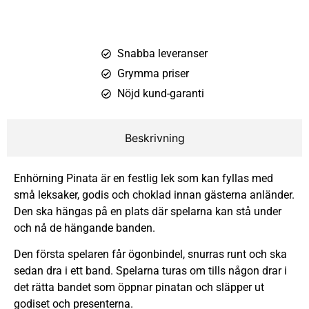
Snabba leveranser
Grymma priser
Nöjd kund-garanti
Beskrivning
Enhörning Pinata är en festlig lek som kan fyllas med
små leksaker, godis och choklad innan gästerna anländer.
Den ska hängas på en plats där spelarna kan stå under
och nå de hängande banden.
Den första spelaren får ögonbindel, snurras runt och ska
sedan dra i ett band. Spelarna turas om tills någon drar i
det rätta bandet som öppnar pinatan och släpper ut
godiset och presenterna.