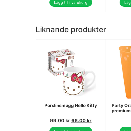
Lägg till i varukorg
Lägg
Liknande produkter
Porslinsmugg Hello Kitty
Party Or
premium
99.00
kr
66.00
kr