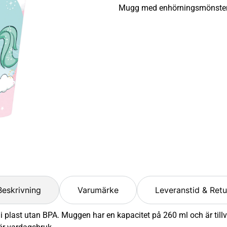
Mugg med enhörningsmönster, 2
Beskrivning
Varumärke
Leveranstid & Retu
 plast utan BPA. Muggen har en kapacitet på 260 ml och är till