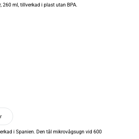
60 ml, tillverkad i plast utan BPA.
r
verkad i Spanien. Den tål mikrovågsugn vid 600