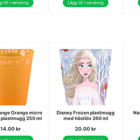
 till i varukorg
Lägg till i varukorg
ange Orange micro
Disney Frozen plastmugg
Na
 plastmugg 250 ml
med höstlöv 260 ml
14.00
kr
20.00
kr