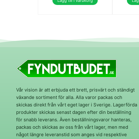
Lägg till i varukorg
Lägg
Vår vision är att erbjuda ett brett, prisvärt och ständigt
växande sortiment för alla. Alla varor packas och
skickas direkt från vårt eget lager i Sverige. Lagerförda
produkter skickas senast dagen efter din beställning
för snabb leverans. Även beställningsvaror hanteras,
packas och skickas av oss från vårt lager, men med
något längre leveranstid som anges vid respektive