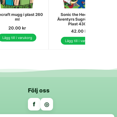
craft mugg i plast 260
Sonic the Hedgehog
ml
Äventyrs Sugrörsmugg,
Plast 430 ml
20.00
kr
42.00
kr
Lägg till i varukorg
Lägg till i varukorg
Följ oss
f
◎