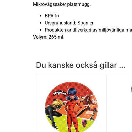
Mikrovågssäker plastmugg.
BPA-fri
Ursprungsland: Spanien
Produkten är tillverkad av miljövänliga ma
Volym: 265 ml
Du kanske också gillar ...