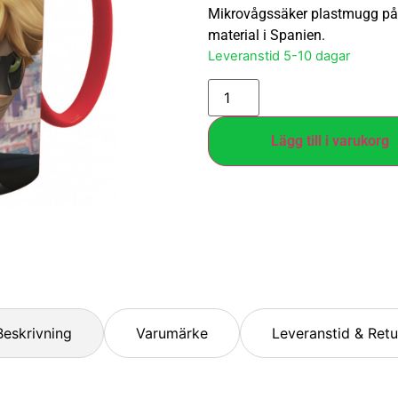
Mikrovågssäker plastmugg på 2
material i Spanien.
Leveranstid 5-10 dagar
Lägg till i varukorg
Beskrivning
Varumärke
Leveranstid & Retu