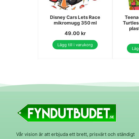
Disney Cars Lets Race
Teena
mikromugg 350 ml
Turtle
pla
49.00
kr
Lägg till i varukorg
Lägg
Vår vision är att erbjuda ett brett, prisvärt och ständigt