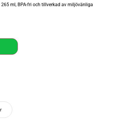
65 ml, BPA-fri och tillverkad av miljövänliga
r