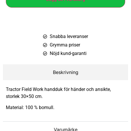
Snabba leveranser
Grymma priser
Nöjd kund-garanti
Beskrivning
Tractor Field Work handduk för händer och ansikte,
storlek 30×50 cm.
Material: 100 % bomull.
Varumärke