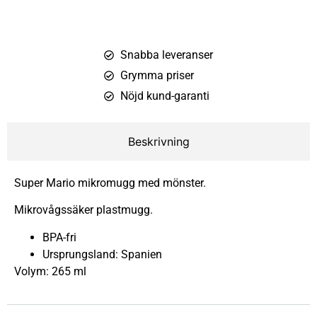
Snabba leveranser
Grymma priser
Nöjd kund-garanti
Beskrivning
Super Mario mikromugg med mönster.
Mikrovågssäker plastmugg.
BPA-fri
Ursprungsland: Spanien
Volym: 265 ml