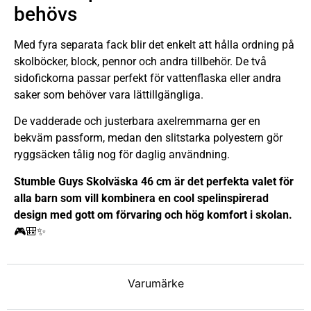
behövs
Med fyra separata fack blir det enkelt att hålla ordning på
skolböcker, block, pennor och andra tillbehör. De två
sidofickorna passar perfekt för vattenflaska eller andra
saker som behöver vara lättillgängliga.
De vadderade och justerbara axelremmarna ger en
bekväm passform, medan den slitstarka polyestern gör
ryggsäcken tålig nog för daglig användning.
Stumble Guys Skolväska 46 cm är det perfekta valet för
alla barn som vill kombinera en cool spelinspirerad
design med gott om förvaring och hög komfort i skolan.
🎮🎒✨
Varumärke