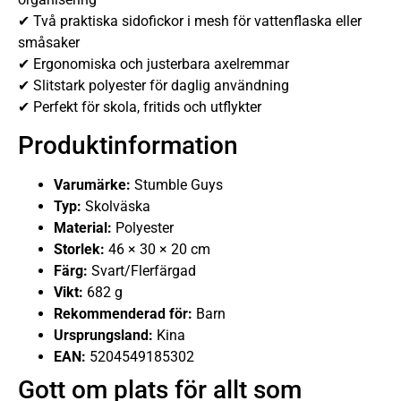
✔ Två praktiska sidofickor i mesh för vattenflaska eller
småsaker
✔ Ergonomiska och justerbara axelremmar
✔ Slitstark polyester för daglig användning
✔ Perfekt för skola, fritids och utflykter
Produktinformation
Varumärke:
Stumble Guys
Typ:
Skolväska
Material:
Polyester
Storlek:
46 × 30 × 20 cm
Färg:
Svart/Flerfärgad
Vikt:
682 g
Rekommenderad för:
Barn
Ursprungsland:
Kina
EAN:
5204549185302
Gott om plats för allt som