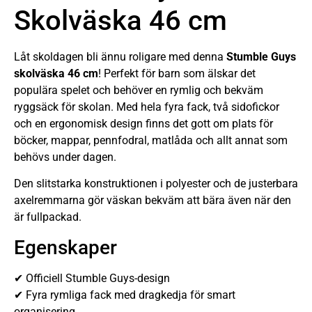
Skolväska 46 cm
Låt skoldagen bli ännu roligare med denna
Stumble Guys
skolväska 46 cm
! Perfekt för barn som älskar det
populära spelet och behöver en rymlig och bekväm
ryggsäck för skolan. Med hela fyra fack, två sidofickor
och en ergonomisk design finns det gott om plats för
böcker, mappar, pennfodral, matlåda och allt annat som
behövs under dagen.
Den slitstarka konstruktionen i polyester och de justerbara
axelremmarna gör väskan bekväm att bära även när den
är fullpackad.
Egenskaper
✔ Officiell Stumble Guys-design
✔ Fyra rymliga fack med dragkedja för smart
organisering