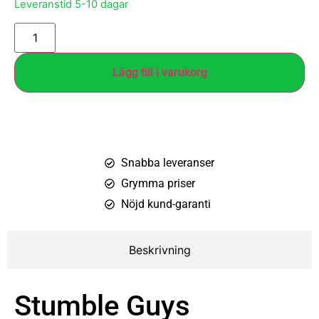
Leveranstid 5-10 dagar
Lägg till i varukorg
Snabba leveranser
Grymma priser
Nöjd kund-garanti
Beskrivning
Stumble Guys