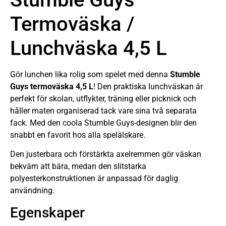
Termoväska /
Lunchväska 4,5 L
Gör lunchen lika rolig som spelet med denna
Stumble
Guys termoväska 4,5 L
! Den praktiska lunchväskan är
perfekt för skolan, utflykter, träning eller picknick och
håller maten organiserad tack vare sina två separata
fack. Med den coola Stumble Guys-designen blir den
snabbt en favorit hos alla spelälskare.
Den justerbara och förstärkta axelremmen gör väskan
bekväm att bära, medan den slitstarka
polyesterkonstruktionen är anpassad för daglig
användning.
Egenskaper