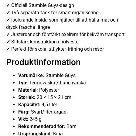
✔ Officiell Stumble Guys-design
✔ Två separata fack för smart organisering
✔ Isolerande insida som hjälper till att hålla mat och
dryck fräscha längre
✔ Justerbar och förstärkt axelrem för bekväm transport
✔ Slitstark konstruktion i polyester
✔ Perfekt för skola, utflykter, träning och resor
Produktinformation
Varumärke:
Stumble Guys
Typ:
Termoväska / Lunchväska
Material:
Polyester
Storlek:
20 × 15 × 21 cm
Kapacitet:
4,5 liter
Färg:
Svart/Flerfärgad
Vikt:
245 g
Rekommenderad för:
Barn
Ursprungsland:
Kina