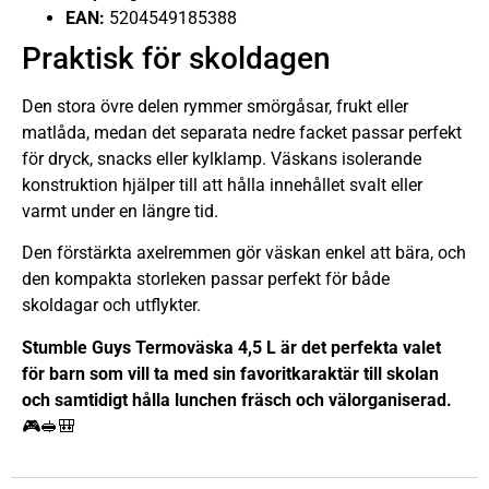
EAN:
5204549185388
Praktisk för skoldagen
Den stora övre delen rymmer smörgåsar, frukt eller
matlåda, medan det separata nedre facket passar perfekt
för dryck, snacks eller kylklamp. Väskans isolerande
konstruktion hjälper till att hålla innehållet svalt eller
varmt under en längre tid.
Den förstärkta axelremmen gör väskan enkel att bära, och
den kompakta storleken passar perfekt för både
skoldagar och utflykter.
Stumble Guys Termoväska 4,5 L är det perfekta valet
för barn som vill ta med sin favoritkaraktär till skolan
och samtidigt hålla lunchen fräsch och välorganiserad.
🎮🥪🎒