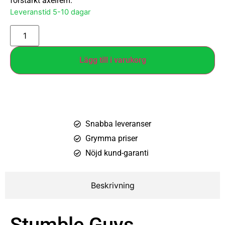
förstärkt axelrem.
Leveranstid 5-10 dagar
Lägg till i varukorg
Snabba leveranser
Grymma priser
Nöjd kund-garanti
Beskrivning
Stumble Guys