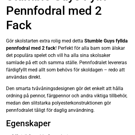
Pennfodral med 2
Fack
Gör skolstarten extra rolig med detta
Stumble Guys fyllda
pennfodral med 2 fack
! Perfekt för alla barn som älskar
det populära spelet och vill ha alla sina skolsaker
samlade på ett och samma ställe. Pennfodralet levereras
färdigfyllt med allt som behövs för skoldagen – redo att
användas direkt.
Den smarta tvåvåningsdesignen gör det enkelt att hålla
ordning på pennor, färgpennor och andra viktiga tillbehör,
medan den slitstarka polyesterkonstruktionen gör
pennfodralet tåligt för daglig användning.
Egenskaper