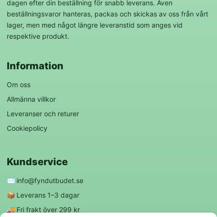
dagen efter din beställning för snabb leverans. Även
beställningsvaror hanteras, packas och skickas av oss från vårt
lager, men med något längre leveranstid som anges vid
respektive produkt.
Information
Om oss
Allmänna villkor
Leveranser och returer
Cookiepolicy
Kundservice
✉️
info@fyndutbudet.se
📦
Leverans 1–3 dagar
🚚
Fri frakt över 299 kr