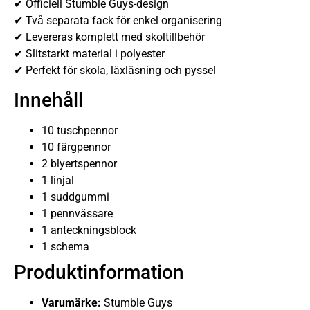
✔ Officiell Stumble Guys-design
✔ Två separata fack för enkel organisering
✔ Levereras komplett med skoltillbehör
✔ Slitstarkt material i polyester
✔ Perfekt för skola, läxläsning och pyssel
Innehåll
10 tuschpennor
10 färgpennor
2 blyertspennor
1 linjal
1 suddgummi
1 pennvässare
1 anteckningsblock
1 schema
Produktinformation
Varumärke:
Stumble Guys