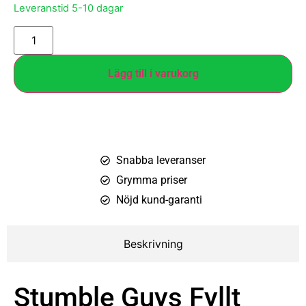
Leveranstid 5-10 dagar
Lägg till i varukorg
Snabba leveranser
Grymma priser
Nöjd kund-garanti
Beskrivning
Stumble Guys Fyllt