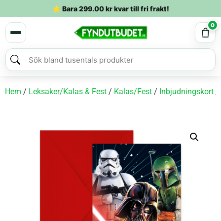
⭐ Bara
299.00
kr
kvar till fri frakt!
0
Hem
/
Leksaker/Kalas & Fest
/
Kalas/Fest
/
Inbjudningskort
/ 