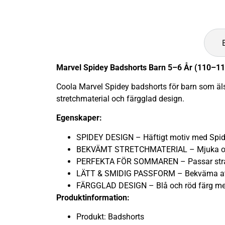
Marvel Spidey Badshorts Barn 5–6 År (110–1
Coola Marvel Spidey badshorts för barn som äl
stretchmaterial och färgglad design.
Egenskaper:
SPIDEY DESIGN – Häftigt motiv med Spid
BEKVÄMT STRETCHMATERIAL – Mjuka och f
PERFEKTA FÖR SOMMAREN – Passar stran
LÄTT & SMIDIG PASSFORM – Bekväma att
FÄRGGLAD DESIGN – Blå och röd färg med 
Produktinformation:
Produkt: Badshorts