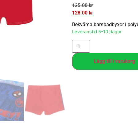
135.00
kr
128.00
kr
Bekväma barnbadbyxor i polye
Leveranstid 5-10 dagar
Lägg till i varukorg