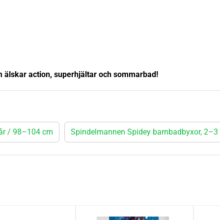
 älskar action, superhjältar och sommarbad!
år / 98–104 cm
Spindelmannen Spidey barnbadbyxor, 2–3