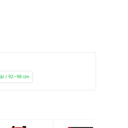
 år / 92–98 cm