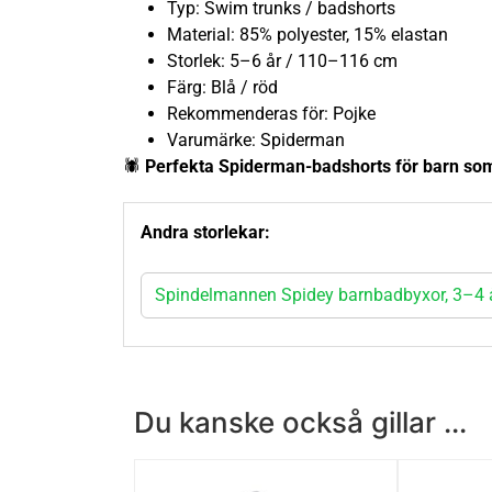
Typ: Swim trunks / badshorts
Material: 85% polyester, 15% elastan
Storlek: 5–6 år / 110–116 cm
Färg: Blå / röd
Rekommenderas för: Pojke
Varumärke: Spiderman
🕷️
Perfekta Spiderman-badshorts för barn som
Andra storlekar:
Spindelmannen Spidey barnbadbyxor, 3–4 
Du kanske också gillar ...