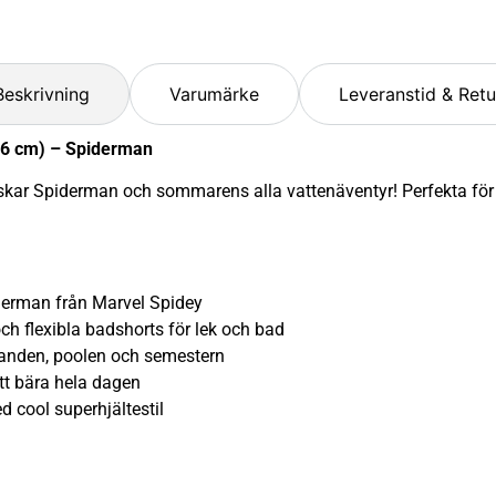
Beskrivning
Varumärke
Leveranstid & Retu
16 cm) – Spiderman
skar Spiderman och sommarens alla vattenäventyr! Perfekta för
erman från Marvel Spidey
lexibla badshorts för lek och bad
den, poolen och semestern
 bära hela dagen
cool superhjältestil