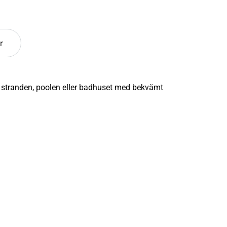
r
 stranden, poolen eller badhuset med bekvämt